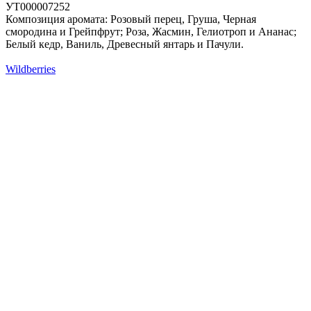
УТ000007252
Композиция аромата: Розовый перец, Груша, Черная
смородина и Грейпфрут; Роза, Жасмин, Гелиотроп и Ананас;
Белый кедр, Ваниль, Древесный янтарь и Пачули.
Wildberries