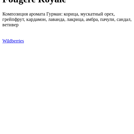
Композиция аромата Гурман: корица, мускатный орех,
грейпфрут, кардамон, лаванда, лакрица, амбра, пачули, сандал,
ветивер
Wildberries