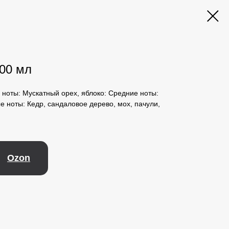
100 мл
ноты: Мускатный орех, яблоко: Средние ноты:
е ноты: Кедр, сандаловое дерево, мох, пачули,
Ozon