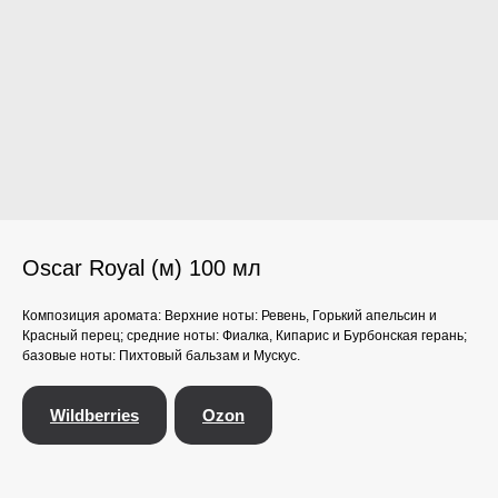
Oscar Royal (м) 100 мл
Композиция аромата: Верхние ноты: Ревень, Горький апельсин и
Красный перец; средние ноты: Фиалка, Кипарис и Бурбонская герань;
базовые ноты: Пихтовый бальзам и Мускус.
Wildberries
Ozon