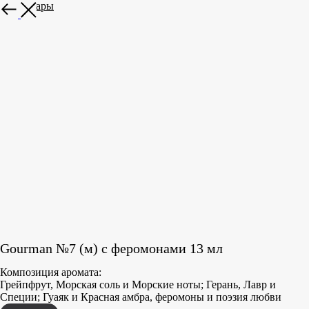
Все товары
Gourman №7 (м) с феромонами 13 мл
Композиция аромата:
Грейпфрут, Морская соль и Морские ноты; Герань, Лавр и
Специи; Гуаяк и Красная амбра, феромоны и поэзия любви